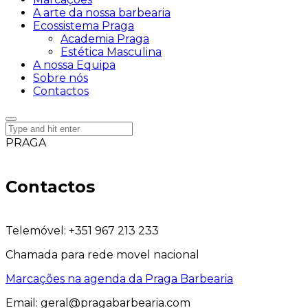
A arte da nossa barbearia
Ecossistema Praga
Academia Praga
Estética Masculina
A nossa Equipa
Sobre nós
Contactos
PRAGA
Contactos
Telemóvel:
+351 967 213 233
Chamada para rede movel nacional
Marcações na agenda da Praga Barbearia
Email:
geral@pragabarbearia.com