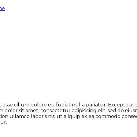
ne
it esse cillum dolore eu fugiat nulla pariatur. Excepteur
m dolor sit amet, consectetur adipisicing elit, sed do e
ion ullamco laboris nisi ut aliquip ex ea commodo conseq
ur.