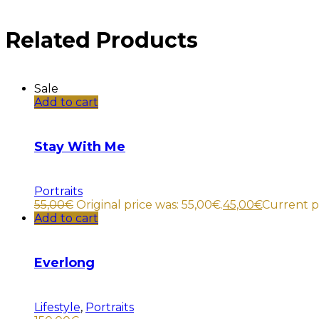
Related Products
Sale
Add to cart
Stay With Me
Portraits
55,00
€
Original price was: 55,00€.
45,00
€
Current pr
Add to cart
Everlong
Lifestyle
,
Portraits