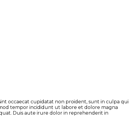
 sint occaecat cupidatat non proident, sunt in culpa qui
iusmod tempor incididunt ut labore et dolore magna
uat. Duis aute irure dolor in reprehenderit in