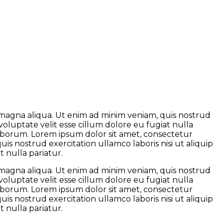
e magna aliqua. Ut enim ad minim veniam, quis nostrud
voluptate velit esse cillum dolore eu fugiat nulla
 laborum. Lorem ipsum dolor sit amet, consectetur
is nostrud exercitation ullamco laboris nisi ut aliquip
 nulla pariatur.
e magna aliqua. Ut enim ad minim veniam, quis nostrud
voluptate velit esse cillum dolore eu fugiat nulla
 laborum. Lorem ipsum dolor sit amet, consectetur
is nostrud exercitation ullamco laboris nisi ut aliquip
 nulla pariatur.