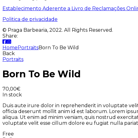
Establecimento Aderente a Livro de Reclamações Onli
Politica de privacidade
© Praga Barbearia, 2022. All Rights Reserved.
Share:
Home
Portraits
Born To Be Wild
Back
Portraits
Born To Be Wild
70,00
€
In stock
Duis aute irure dolor in reprehenderit in voluptate vel
officia deserunt mollit anim id est laborum. Lorem ipsu
aliqua. Ut enim ad minim veniam, quis nostrud exercitat
voluptate velit esse cillum dolore eu fugiat nulla pariat
Free