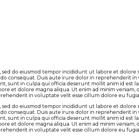
it, sed do eiusmod tempor incididunt ut labore et dolor
odo consequat. Duis aute irure dolor in reprehenderit in 
t, sunt in culpa qui officia deserunt mollit anim id est
abore et dolore magna aliqua. Ut enim ad minim veniam, qu
henderit in voluptate velit esse cillum dolore eu fugiat
it, sed do eiusmod tempor incididunt ut labore et dolor
odo consequat. Duis aute irure dolor in reprehenderit in 
t, sunt in culpa qui officia deserunt mollit anim id est
abore et dolore magna aliqua. Ut enim ad minim veniam, qu
henderit in voluptate velit esse cillum dolore eu fugiat