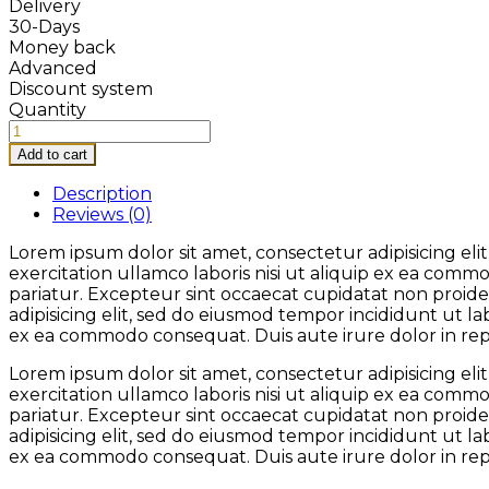
Delivery
30-Days
Money back
Advanced
Discount system
Quantity
Add to cart
Description
Reviews (0)
Lorem ipsum dolor sit amet, consectetur adipisicing el
exercitation ullamco laboris nisi ut aliquip ex ea comm
pariatur. Excepteur sint occaecat cupidatat non proiden
adipisicing elit, sed do eiusmod tempor incididunt ut l
ex ea commodo consequat. Duis aute irure dolor in repre
Lorem ipsum dolor sit amet, consectetur adipisicing el
exercitation ullamco laboris nisi ut aliquip ex ea comm
pariatur. Excepteur sint occaecat cupidatat non proiden
adipisicing elit, sed do eiusmod tempor incididunt ut l
ex ea commodo consequat. Duis aute irure dolor in repre