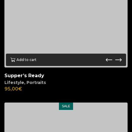
Add to cart
Supper’s Ready
Lifestyle
,
Portraits
95,00
€
SALE