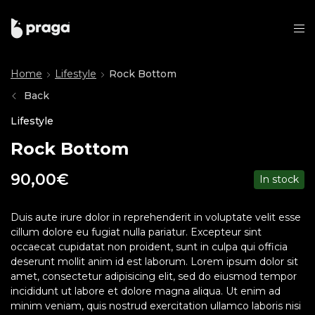
Home
Lifestyle
Rock Bottom
Back
Lifestyle
Rock Bottom
90,00
€
In stock
Duis aute irure dolor in reprehenderit in voluptate velit esse
cillum dolore eu fugiat nulla pariatur. Excepteur sint
occaecat cupidatat non proident, sunt in culpa qui officia
deserunt mollit anim id est laborum. Lorem ipsum dolor sit
amet, consectetur adipisicing elit, sed do eiusmod tempor
incididunt ut labore et dolore magna aliqua. Ut enim ad
minim veniam, quis nostrud exercitation ullamco laboris nisi