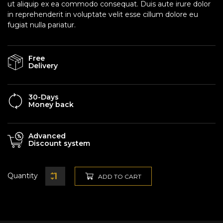
ut aliquip ex ea commodo consequat. Duis aute irure dolor
in reprehenderit in voluptate velit esse cillum dolore eu
fugiat nulla pariatur.
Free
Delivery
30-Days
Money back
Advanced
Discount system
Quantity
ADD TO CART