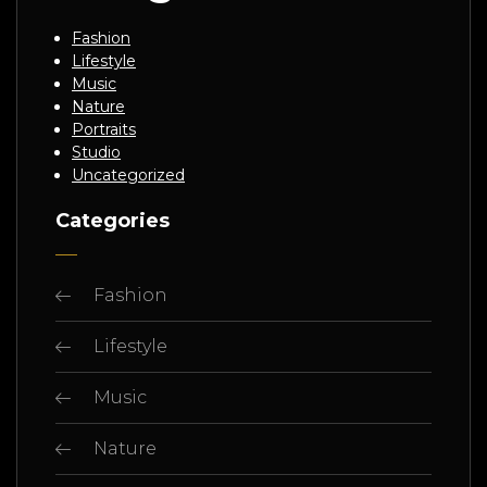
Fashion
Lifestyle
Music
Nature
Portraits
Studio
Uncategorized
Categories
Fashion
Lifestyle
Music
Nature