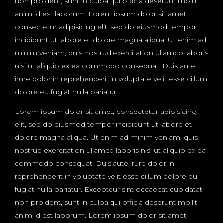
non proident, sunt in culpa qui officia deserunt mollit
anim id est laborum. Lorem ipsum dolor sit amet,
consectetur adipisicing elit, sed do eiusmod tempor
incididunt ut labore et dolore magna aliqua. Ut enim ad
minim veniam, quis nostrud exercitation ullamco laboris
nisi ut aliquip ex ea commodo consequat. Duis aute
irure dolor in reprehenderit in voluptate velit esse cillum
dolore eu fugiat nulla pariatur.
Lorem ipsum dolor sit amet, consectetur adipisicing
elit, sed do eiusmod tempor incididunt ut labore et
dolore magna aliqua. Ut enim ad minim veniam, quis
nostrud exercitation ullamco laboris nisi ut aliquip ex ea
commodo consequat. Duis aute irure dolor in
reprehenderit in voluptate velit esse cillum dolore eu
fugiat nulla pariatur. Excepteur sint occaecat cupidatat
non proident, sunt in culpa qui officia deserunt mollit
anim id est laborum. Lorem ipsum dolor sit amet,