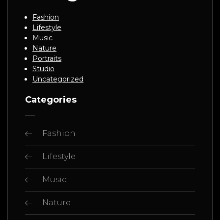
Fashion
Lifestyle
Music
Nature
Portraits
Studio
Uncategorized
Categories
Fashion
Lifestyle
Music
Nature