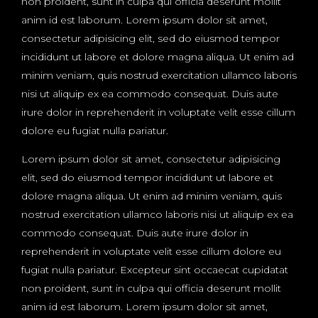
non proident, sunt in culpa qui officia deserunt mollit
anim id est laborum. Lorem ipsum dolor sit amet,
consectetur adipisicing elit, sed do eiusmod tempor
incididunt ut labore et dolore magna aliqua. Ut enim ad
minim veniam, quis nostrud exercitation ullamco laboris
nisi ut aliquip ex ea commodo consequat. Duis aute
irure dolor in reprehenderit in voluptate velit esse cillum
dolore eu fugiat nulla pariatur.
Lorem ipsum dolor sit amet, consectetur adipisicing
elit, sed do eiusmod tempor incididunt ut labore et
dolore magna aliqua. Ut enim ad minim veniam, quis
nostrud exercitation ullamco laboris nisi ut aliquip ex ea
commodo consequat. Duis aute irure dolor in
reprehenderit in voluptate velit esse cillum dolore eu
fugiat nulla pariatur. Excepteur sint occaecat cupidatat
non proident, sunt in culpa qui officia deserunt mollit
anim id est laborum. Lorem ipsum dolor sit amet,